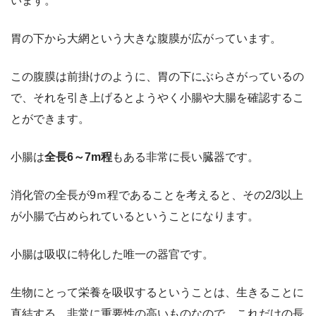
います。
胃の下から大網という大きな腹膜が広がっています。
この腹膜は前掛けのように、胃の下にぶらさがっているの
で、それを引き上げるとようやく小腸や大腸を確認するこ
とができます。
小腸は
全長6～7m程
もある非常に長い臓器です。
消化管の全長が9ｍ程であることを考えると、その2/3以上
が小腸で占められているということになります。
小腸は吸収に特化した唯一の器官です。
生物にとって栄養を吸収するということは、生きることに
直結する、非常に重要性の高いものなので、これだけの長