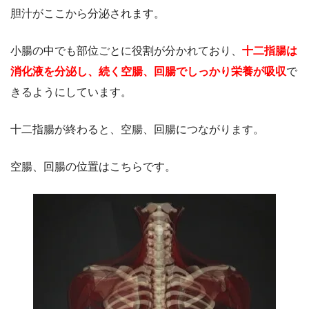
胆汁がここから分泌されます。
小腸の中でも部位ごとに役割が分かれており、
十二指腸は
消化液を分泌し、続く空腸、回腸でしっかり栄養が吸収
で
きるようにしています。
十二指腸が終わると、空腸、回腸につながります。
空腸、回腸の位置はこちらです。