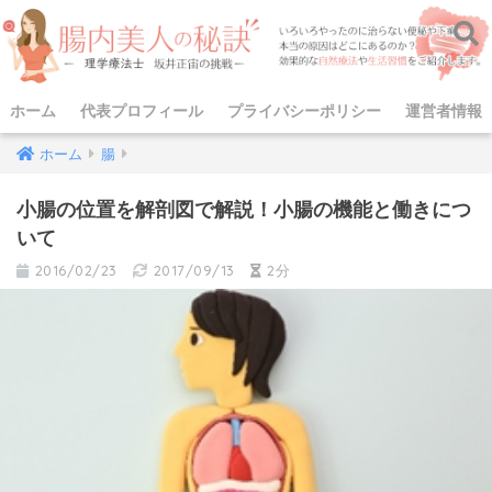
ホーム
代表プロフィール
プライバシーポリシー
運営者情報
ホーム
腸
小腸の位置を解剖図で解説！小腸の機能と働きにつ
いて
2016/02/23
2017/09/13
2分