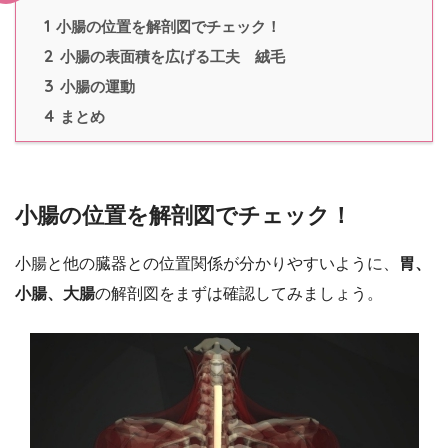
1
小腸の位置を解剖図でチェック！
2
小腸の表面積を広げる工夫 絨毛
3
小腸の運動
4
まとめ
小腸の位置を解剖図でチェック！
小腸と他の臓器との位置関係が分かりやすいように、
胃、
小腸、大腸
の解剖図をまずは確認してみましょう。