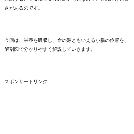
さがあるのです。
今回は、栄養を吸収し、命の源ともいえる小腸の位置を、
解剖図で分かりやすく解説していきます。
スポンサードリンク