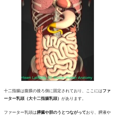
十二指腸は腹膜の後ろ側に固定されており、ここには
ファ
ーター乳頭（大十二指腸乳頭）
があります。
ファーター乳頭は
膵臓や胆のうとつながって
おり、膵液や