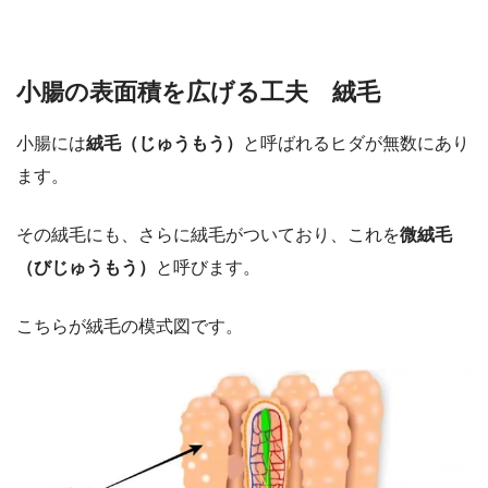
小腸の表面積を広げる工夫 絨毛
小腸には
絨毛（じゅうもう）
と呼ばれるヒダが無数にあり
ます。
その絨毛にも、さらに絨毛がついており、これを
微絨毛
（びじゅうもう）
と呼びます。
こちらが絨毛の模式図です。