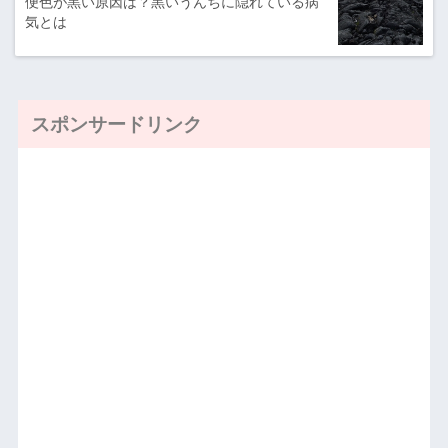
便色が黒い原因は？黒いうんちに隠れている病
気とは
スポンサードリンク