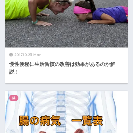
2017.10.23 Mon
慢性便秘に生活習慣の改善は効果があるのか解
説！
腸