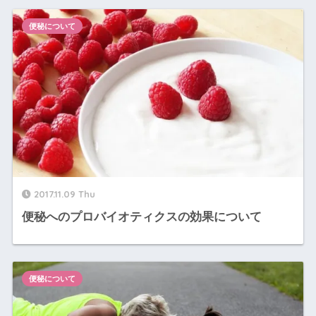
便秘について
2017.11.09 Thu
便秘へのプロバイオティクスの効果について
便秘について