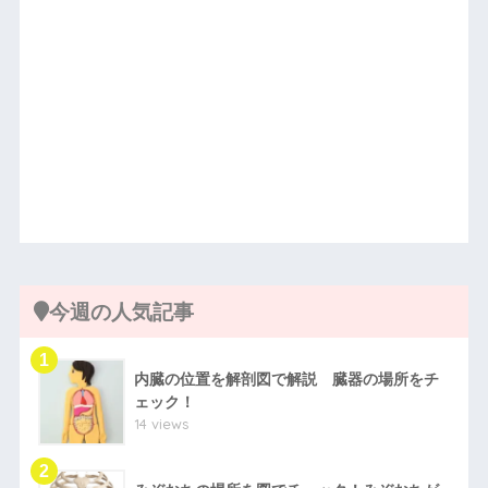
今週の人気記事
内臓の位置を解剖図で解説 臓器の場所をチ
ェック！
14 views