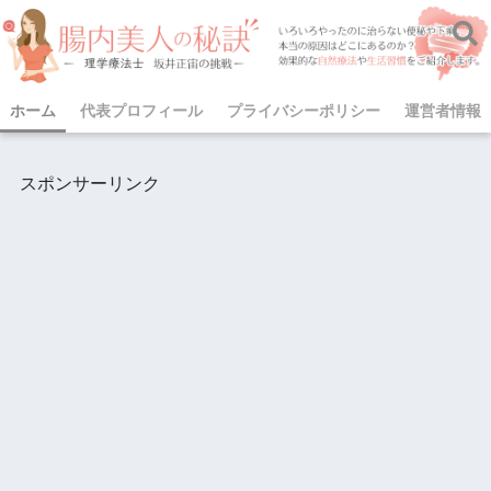
ホーム
代表プロフィール
プライバシーポリシー
運営者情報
スポンサーリンク