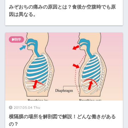
みぞおちの痛みの原因とは？食後か空腹時でも原
因は異なる。
解剖学
2017.05.04 Thu
横隔膜の場所を解剖図で解説！どんな働きがある
の？