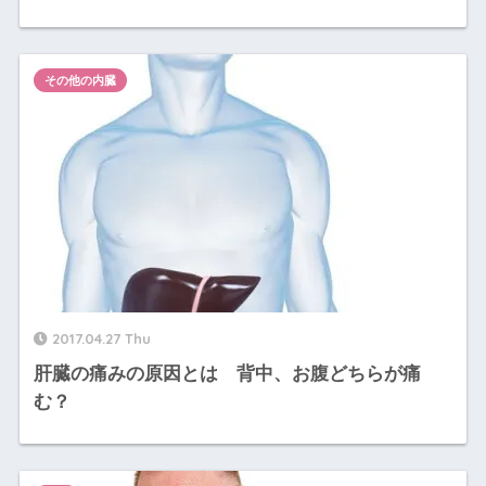
その他の内臓
2017.04.27 Thu
肝臓の痛みの原因とは 背中、お腹どちらが痛
む？