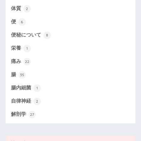
体質
2
便
6
便秘について
8
栄養
1
痛み
22
腸
35
腸内細菌
1
自律神経
2
解剖学
27